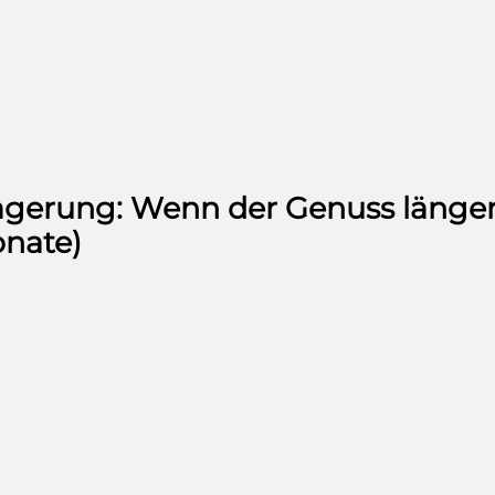
agerung: Wenn der Genuss länge
onate)