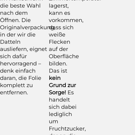
die beste Wahl
lagerst,
nach dem
kann es
Öffnen. Die
vorkommen,
Originalverpackung,
dass sich
in der wir die
weiße
Datteln
Flecken
ausliefern, eignet
auf der
sich dafür
Oberfläche
hervorragend –
bilden.
denk einfach
Das ist
daran, die Folie
kein
komplett zu
Grund zur
entfernen.
Sorge!
Es
handelt
sich dabei
lediglich
um
Fruchtzucker,