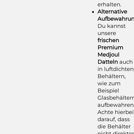
erhalten.
Alternative
Aufbewahrun
Du kannst
unsere
frischen
Premium
Medjoul
Datteln
auch
in luftdichten
Behältern,
wie zum
Beispiel
Glasbehältern
aufbewahren
Achte hierbei
darauf, dass
die Behälter
nicht direkter