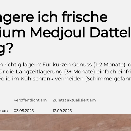
agere ich frische
um Medjoul Datte
ig?
 richtig lagern: Für kurzen Genuss (1-2 Monate), 
ür die Langzeitlagerung (3+ Monate) einfach einfri
olie im Kühlschrank vermeiden (Schimmelgefahr!
Veröffentlicht am
Zuletzt aktualisiert am
hman
03.05.2025
12.09.2025