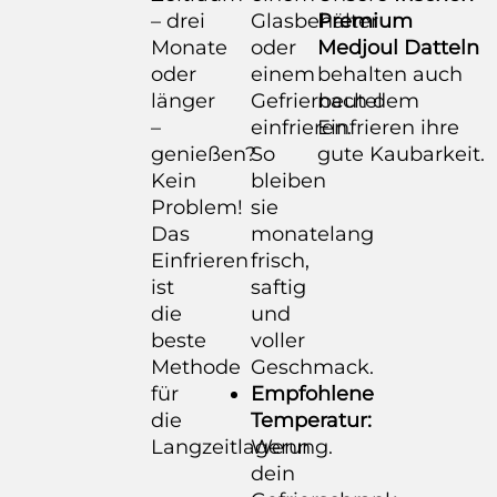
– drei
Glasbehälter
Premium
Monate
oder
Medjoul Datteln
oder
einem
behalten auch
länger
Gefrierbeutel
nach dem
–
einfrieren.
Einfrieren ihre
genießen?
So
gute Kaubarkeit.
Kein
bleiben
Problem!
sie
Das
monatelang
Einfrieren
frisch,
ist
saftig
die
und
beste
voller
Methode
Geschmack.
für
Empfohlene
die
Temperatur:
Langzeitlagerung.
Wenn
dein