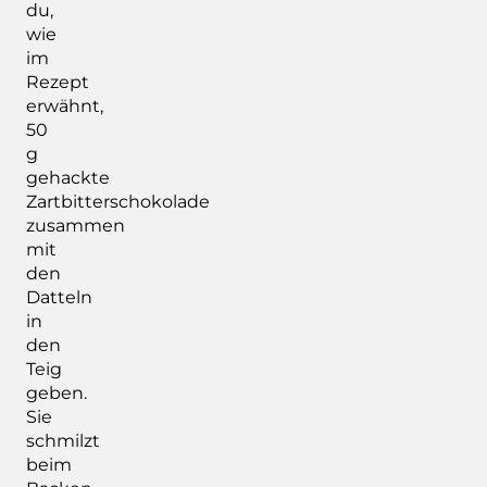
du,
wie
im
Rezept
erwähnt,
50
g
gehackte
Zartbitterschokolade
zusammen
mit
den
Datteln
in
den
Teig
geben.
Sie
schmilzt
beim