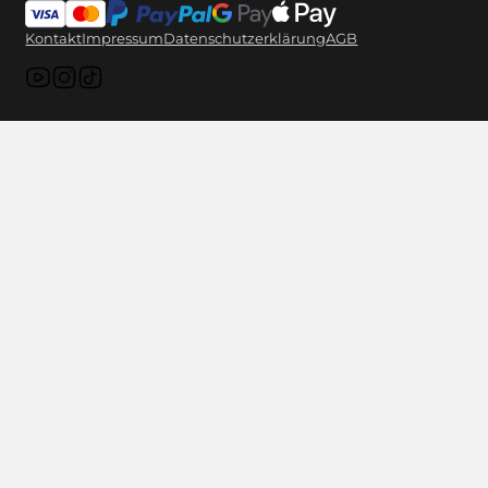
Kontakt
Impressum
Datenschutzerklärung
AGB
Folge uns auf YouTube
Folge uns auf Instagram
Folge uns auf TikTok