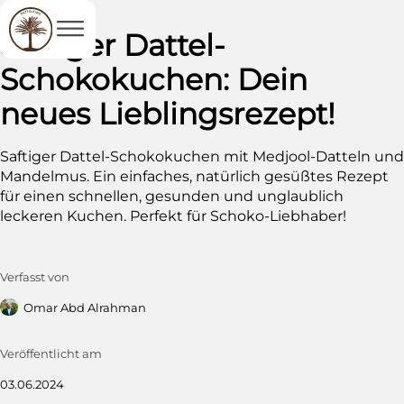
zum Blog
Saftiger Dattel-
Schokokuchen: Dein
neues Lieblingsrezept!
Saftiger Dattel-Schokokuchen mit Medjool-Datteln und
Mandelmus. Ein einfaches, natürlich gesüßtes Rezept
für einen schnellen, gesunden und unglaublich
leckeren Kuchen. Perfekt für Schoko-Liebhaber!
Verfasst von
Omar Abd Alrahman
Veröffentlicht am
03.06.2024