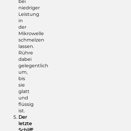
bei
niedriger
Leistung
in
der
Mikrowelle
schmelzen
lassen.
Rühre
dabei
gelegentlich
um,
bis
sie
glatt
und
flüssig
ist.
Der
letzte
Schliff: