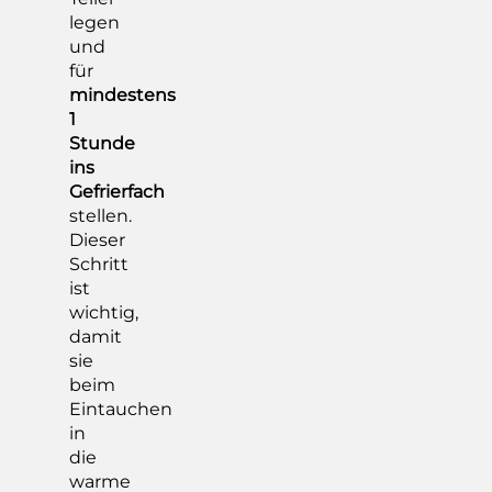
legen
und
für
mindestens
1
Stunde
ins
Gefrierfach
stellen.
Dieser
Schritt
ist
wichtig,
damit
sie
beim
Eintauchen
in
die
warme