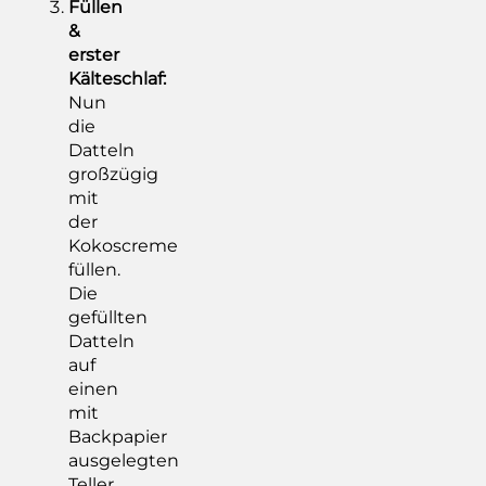
Füllen
&
erster
Kälteschlaf:
Nun
die
Datteln
großzügig
mit
der
Kokoscreme
füllen.
Die
gefüllten
Datteln
auf
einen
mit
Backpapier
ausgelegten
Teller