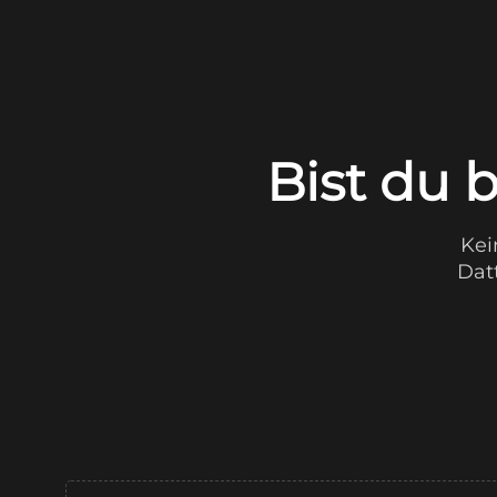
Bist du 
Kei
Dat