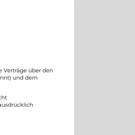
e Verträge über den
annt) und dem
cht
 ausdrücklich