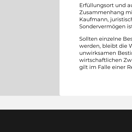
Erfüllungsort und au
Zusammenhang mit di
Kaufmann, juristisc
Sondervermögen ist
Sollten einzelne B
werden, bleibt die
unwirksamen Bestim
wirtschaftlichen 
gilt im Falle einer 