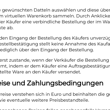
e gewünschten Datteln auswählen und diese über
m virtuellen Warenkorb sammeln. Durch Anklicke
der Käufer eine verbindliche Bestellung der im W
te ab.
den Eingang der Bestellung des Käufers unverzüg
estellbestätigung stellt keine Annahme des Kauf
lediglich über den Eingang der Bestellung.
rst zustande, wenn der Verkäufer die Bestellung
mt, indem er dem Käufer eine Auftragsbestätigun
tellte Ware an den Käufer versendet.
Preise und Zahlungsbedingungen
ise verstehen sich in Euro und beinhalten die g
e eventuelle weitere Preisbestandteile.