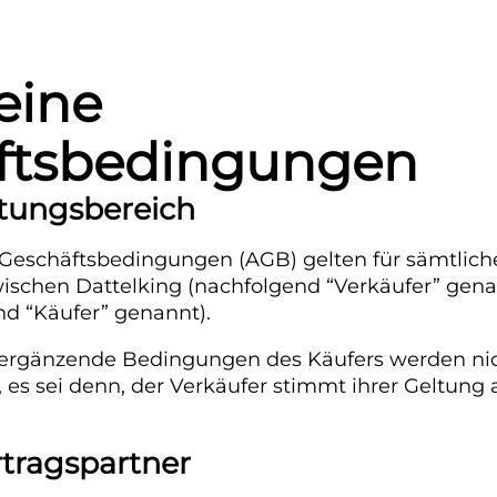
eine
ftsbedingungen
eltungsbereich
Geschäftsbedingungen (AGB) gelten für sämtlich
wischen Dattelking (nachfolgend “Verkäufer” gen
d “Käufer” genannt).
ergänzende Bedingungen des Käufers werden ni
, es sei denn, der Verkäufer stimmt ihrer Geltung
ertragspartner