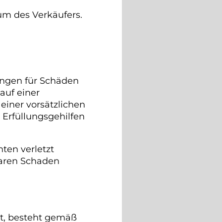
um des Verkäufers.
ungen für Schäden
auf einer
 einer vorsätzlichen
r Erfüllungsgehilfen
hten verletzt
baren Schaden
t, besteht gemäß