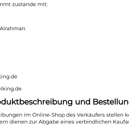
mmt zustande mit:
 Alrahman
king.de
lking.de
Produktbeschreibung und Bestellu
ibungen im Online-Shop des Verkäufers stellen k
ern dienen zur Abgabe eines verbindlichen Kauf