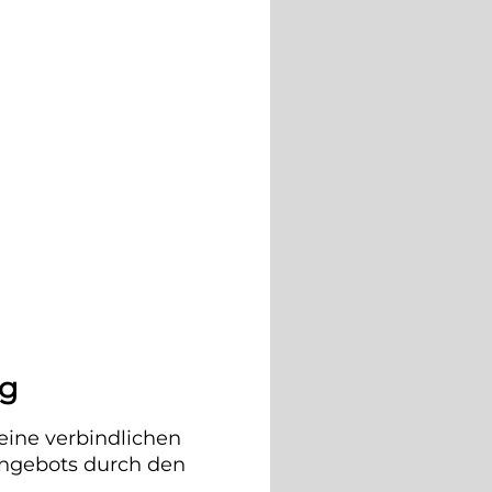
ng
eine verbindlichen
angebots durch den