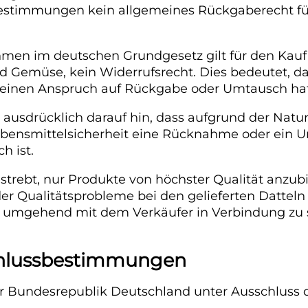
estimmungen kein allgemeines Rückgaberecht für
n im deutschen Grundgesetz gilt für den Kauf 
d Gemüse, kein Widerrufsrecht. Dies bedeutet, da
 keinen Anspruch auf Rückgabe oder Umtausch hat
 ausdrücklich darauf hin, dass aufgrund der Natu
bensmittelsicherheit eine Rücknahme oder ein 
h ist.
estrebt, nur Produkte von höchster Qualität anzubi
 Qualitätsprobleme bei den gelieferten Datteln a
ch umgehend mit dem Verkäufer in Verbindung zu 
Schlussbestimmungen
der Bundesrepublik Deutschland unter Ausschluss 