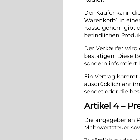
Der Käufer kann di
Warenkorb” in eine
Kasse gehen” gibt 
befindlichen Produk
Der Verkäufer wird 
bestätigen. Diese B
sondern informiert 
Ein Vertrag kommt e
ausdrücklich annim
sendet oder die bes
Artikel 4 – 
Die angegebenen Pre
Mehrwertsteuer sowi