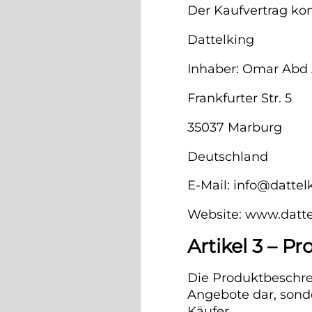
Der Kaufvertrag ko
Dattelking
Inhaber: Omar Abd
Frankfurter Str. 5
35037 Marburg
Deutschland
E-Mail: info@dattel
Website: www.datte
Artikel 3 – 
Die Produktbeschre
Angebote dar, sond
Käufer.