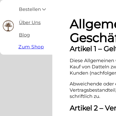
Bestellen
Allgem
Über Uns
Geschä
Blog
Zum Shop
Artikel 1 – G
Diese Allgemeinen 
Kauf von Datteln z
Kunden (nachfolgen
Abweichende oder 
Vertragsbestandteil
schriftlich zu.
Artikel 2 – V