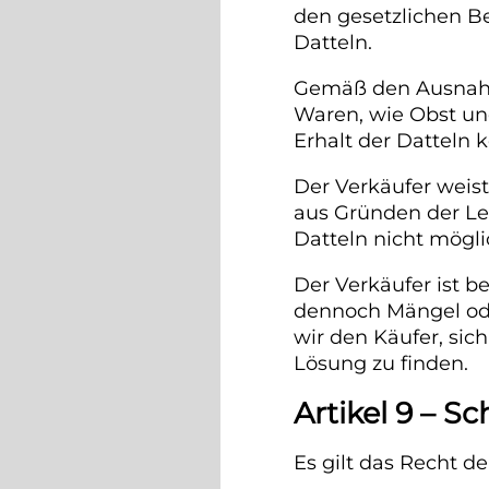
den gesetzlichen B
Datteln.
Gemäß den Ausnahme
Waren, wie Obst un
Erhalt der Datteln
Der Verkäufer weist
aus Gründen der Le
Datteln nicht möglic
Der Verkäufer ist b
dennoch Mängel oder
wir den Käufer, si
Lösung zu finden.
Artikel 9 – 
Es gilt das Recht 