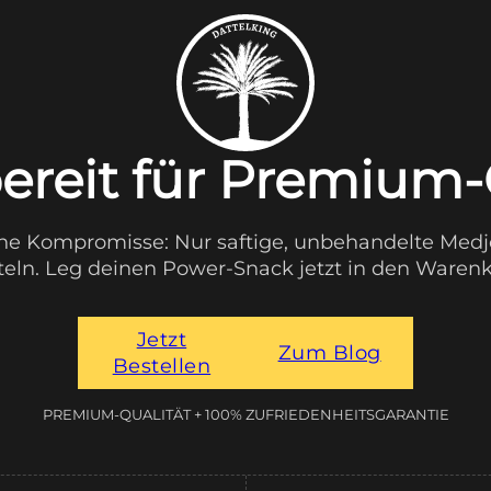
bereit für Premium-
ne Kompromisse: Nur saftige, unbehandelte Medj
teln. Leg deinen Power-Snack jetzt in den Warenk
Jetzt
Zum Blog
Bestellen
PREMIUM-QUALITÄT + 100% ZUFRIEDENHEITSGARANTIE