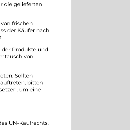
 die gelieferten
von frischen
ss der Käufer nach
.
r der Produkte und
Umtausch von
eten. Sollten
uftreten, bitten
setzen, um eine
des UN-Kaufrechts.