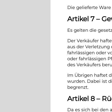
Die gelieferte Ware
Artikel 7 – 
Es gelten die geset
Der Verkäufer haft
aus der Verletzung 
fahrlässigen oder v
oder fahrlässigen P
des Verkäufers ber
Im Übrigen haftet d
wurden. Dabei ist 
begrenzt.
Artikel 8 – 
Da es sich bei den