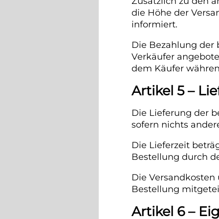
Zusätzlich zu den 
die Höhe der Versa
informiert.
Die Bezahlung der b
Verkäufer angebot
dem Käufer während
Artikel 5 – L
Die Lieferung der b
sofern nichts ander
Die Lieferzeit betr
Bestellung durch d
Die Versandkosten 
Bestellung mitgeteil
Artikel 6 – 