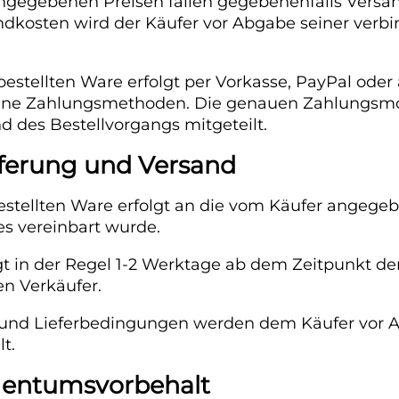
angegebenen Preisen fallen gegebenenfalls Versa
ndkosten wird der Käufer vor Abgabe seiner verbi
estellten Ware erfolgt per Vorkasse, PayPal ode
ene Zahlungsmethoden. Die genauen Zahlungsmo
 des Bestellvorgangs mitgeteilt.
ieferung und Versand
estellten Ware erfolgt an die vom Käufer angegeb
es vereinbart wurde.
ägt in der Regel 1-2 Werktage ab dem Zeitpunkt 
en Verkäufer.
und Lieferbedingungen werden dem Käufer vor A
t.
Eigentumsvorbehalt