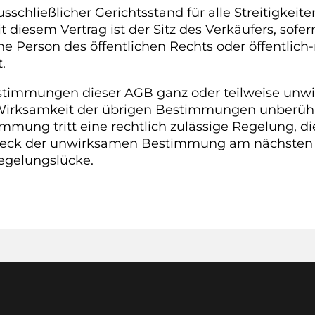
sschließlicher Gerichtsstand für alle Streitigkeit
esem Vertrag ist der Sitz des Verkäufers, sofer
he Person des öffentlichen Rechts oder öffentlich-
.
estimmungen dieser AGB ganz oder teilweise unw
 Wirksamkeit der übrigen Bestimmungen unberührt
mung tritt eine rechtlich zulässige Regelung, d
Zweck der unwirksamen Bestimmung am nächsten
Regelungslücke.