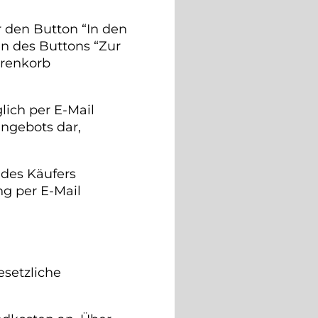
 den Button “In den
n des Buttons “Zur
arenkorb
lich per E-Mail
angebots dar,
 des Käufers
g per E-Mail
esetzliche