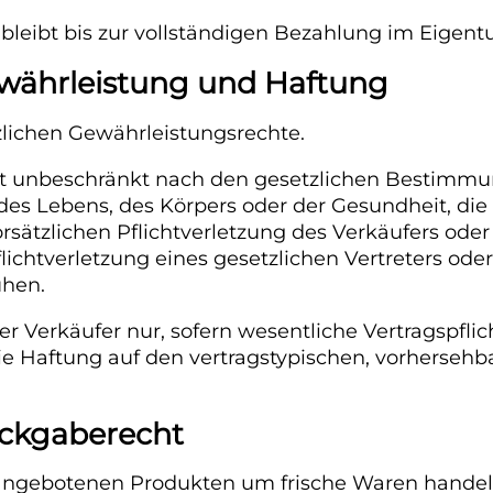
 bleibt bis zur vollständigen Bezahlung im Eigent
Gewährleistung und Haftung
zlichen Gewährleistungsrechte.
et unbeschränkt nach den gesetzlichen Bestimm
des Lebens, des Körpers oder der Gesundheit, die 
orsätzlichen Pflichtverletzung des Verkäufers oder
flichtverletzung eines gesetzlichen Vertreters ode
uhen.
er Verkäufer nur, sofern wesentliche Vertragspflic
die Haftung auf den vertragstypischen, vorherseh
Rückgaberecht
 angebotenen Produkten um frische Waren handel