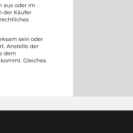
en aus oder im
n der Käufer
rechtliches
irksam sein oder
. Anstelle der
ie dem
 kommt. Gleiches