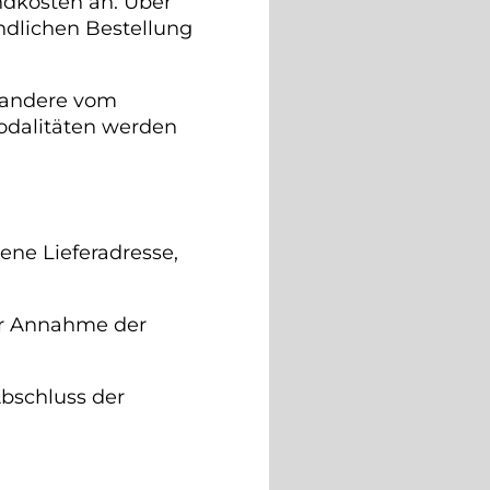
ndkosten an. Über
ndlichen Bestellung
r andere vom
dalitäten werden
ene Lieferadresse,
der Annahme der
bschluss der