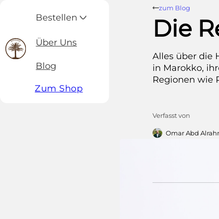
zum Blog
Bestellen
Die R
Über Uns
Alles über die
Blog
in Marokko, ih
Regionen wie P
Zum Shop
Verfasst von
Omar Abd Alra