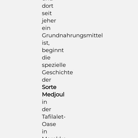
dort
seit
jeher
ein
Grundnahrungsmittel
ist,
beginnt
die
spezielle
Geschichte
der
Sorte
Medjoul
in
der
Tafilalet-
Oase
in