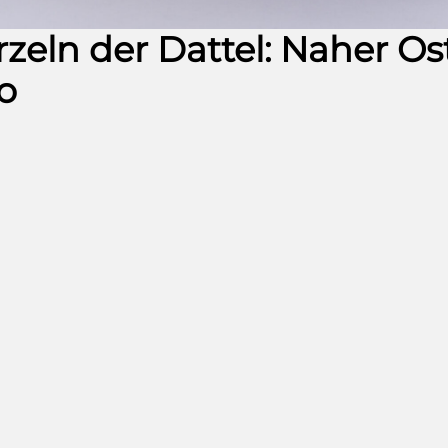
zeln der Dattel: Naher O
o