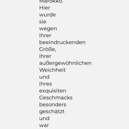
Marokko.
Hier
wurde
sie
wegen
ihrer
beeindruckenden
Größe,
ihrer
außergewöhnlichen
Weichheit
und
ihres
exquisiten
Geschmacks
besonders
geschätzt
und
war