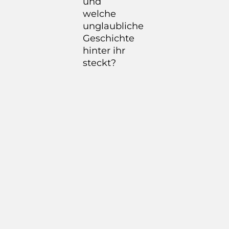
und
welche
unglaubliche
Geschichte
hinter ihr
steckt?