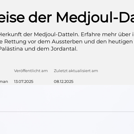
eise der Medjoul-Da
 Herkunft der Medjoul-Datteln. Erfahre mehr über 
re Rettung vor dem Aussterben und den heutigen
alästina und dem Jordantal.
Veröffentlicht am
Zuletzt aktualisiert am
hman
13.07.2025
08.12.2025