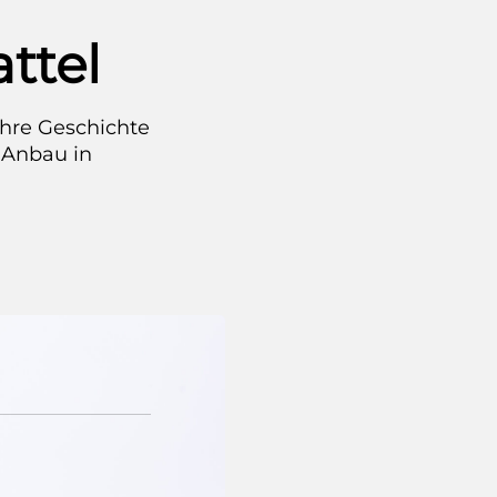
ttel
ihre Geschichte
 Anbau in